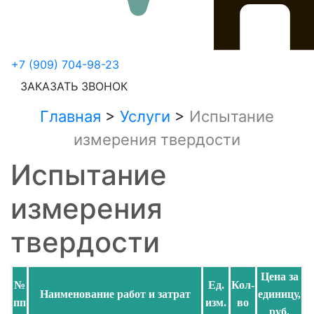
+7 (909) 704-98-23
ЗАКАЗАТЬ ЗВОНОК
Главная
>
Услуги
>
Испытание
измерения твердости
Испытание
измерения
твердости
Цена за
№
Ед.
Кол-
Наименование работ и затрат
единицу,
пп
изм.
во
руб.