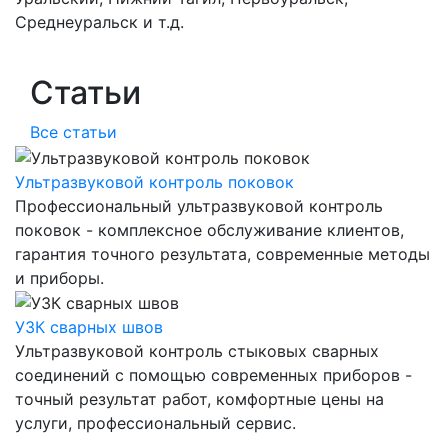
Среднеуральск и т.д.
Статьи
Все статьи
Ультразвуковой контроль поковок
Профессиональный ультразвуковой контроль
поковок - комплексное обслуживание клиентов,
гарантия точного результата, современные методы
и приборы.
УЗК сварных швов
Ультразвуковой контроль стыковых сварных
соединений с помощью современных приборов -
точный результат работ, комфортные цены на
услуги, профессиональный сервис.